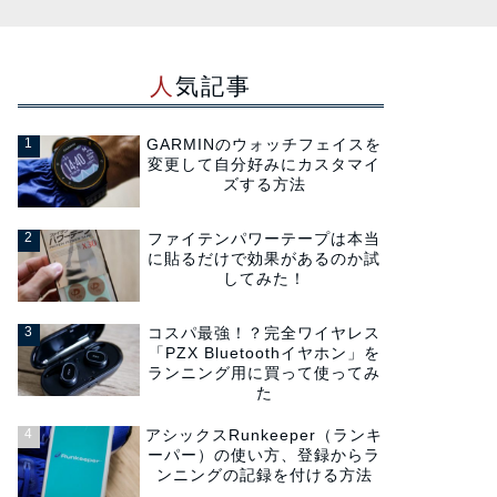
人気記事
GARMINのウォッチフェイスを
変更して自分好みにカスタマイ
ズする方法
ファイテンパワーテープは本当
に貼るだけで効果があるのか試
してみた！
コスパ最強！？完全ワイヤレス
「PZX Bluetoothイヤホン」を
ランニング用に買って使ってみ
た
アシックスRunkeeper（ランキ
ーパー）の使い方、登録からラ
ンニングの記録を付ける方法