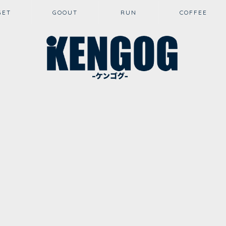
GET
GOOUT
RUN
COFFEE