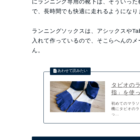
にランニング専用の靴下は、そういった
で、長時間でも快適に走れるようになり
ランニングソックスは、アシックスやTabi
入れて作っているので、そこらへんのメ
ん。
タビオの
指」を使
初めてのマラソ
機にタビオのラ
っ...