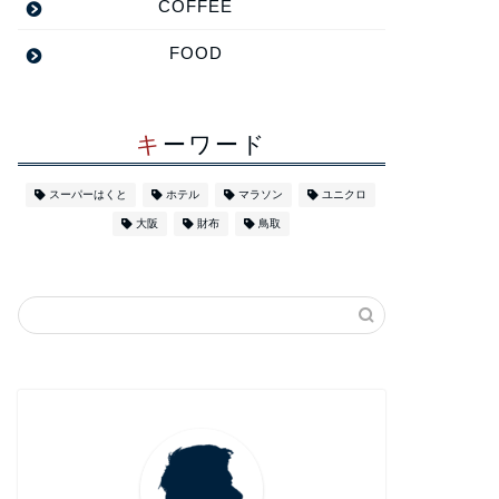
COFFEE
FOOD
キーワード
スーパーはくと
ホテル
マラソン
ユニクロ
大阪
財布
鳥取