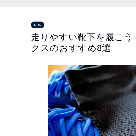
RUN
走りやすい靴下を履こう
クスのおすすめ8選