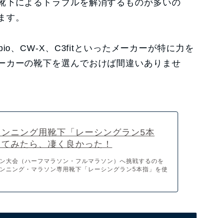
靴下によるトラブルを解消するものが多いの
ます。
o、CW-X、C3fitといったメーカーが特に力を
ーカーの靴下を選んでおけば間違いありませ
ランニング用靴下「レーシングラン5本
ってみたら、凄く良かった！
ン大会（ハーフマラソン・フルマラソン）へ挑戦するのを
ンニング・マラソン専用靴下「レーシングラン5本指」を使