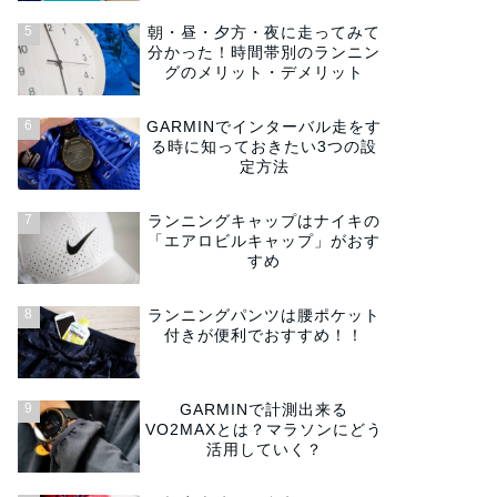
朝・昼・夕方・夜に走ってみて
分かった！時間帯別のランニン
グのメリット・デメリット
GARMINでインターバル走をす
る時に知っておきたい3つの設
定方法
ランニングキャップはナイキの
「エアロビルキャップ」がおす
すめ
ランニングパンツは腰ポケット
付きが便利でおすすめ！！
GARMINで計測出来る
VO2MAXとは？マラソンにどう
活用していく？