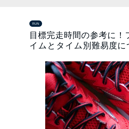
RUN
目標完走時間の参考に！
イムとタイム別難易度に