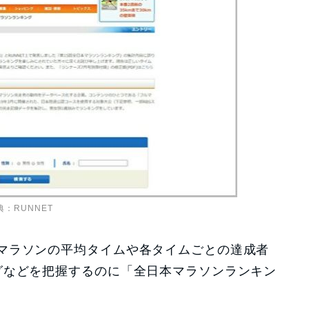
典：
RUNNET
マラソンの平均タイムや各タイムごとの達成者
グなどを把握するのに「全日本マラソンランキン