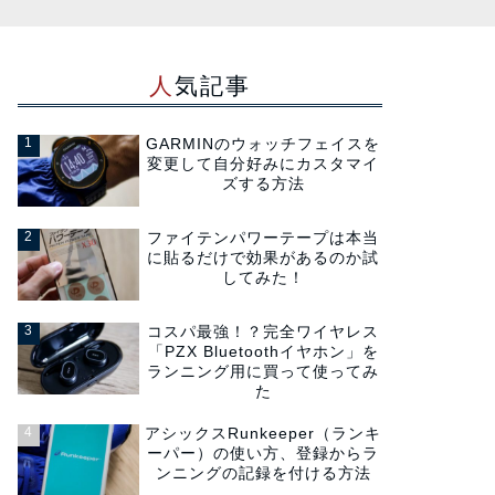
人気記事
GARMINのウォッチフェイスを
変更して自分好みにカスタマイ
ズする方法
ファイテンパワーテープは本当
に貼るだけで効果があるのか試
してみた！
コスパ最強！？完全ワイヤレス
「PZX Bluetoothイヤホン」を
ランニング用に買って使ってみ
た
アシックスRunkeeper（ランキ
ーパー）の使い方、登録からラ
ンニングの記録を付ける方法