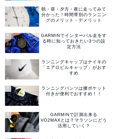
朝・昼・夕方・夜に走ってみて
分かった！時間帯別のランニン
グのメリット・デメリット
GARMINでインターバル走をす
る時に知っておきたい3つの設
定方法
ランニングキャップはナイキの
「エアロビルキャップ」がおす
すめ
ランニングパンツは腰ポケット
付きが便利でおすすめ！！
GARMINで計測出来る
VO2MAXとは？マラソンにどう
活用していく？