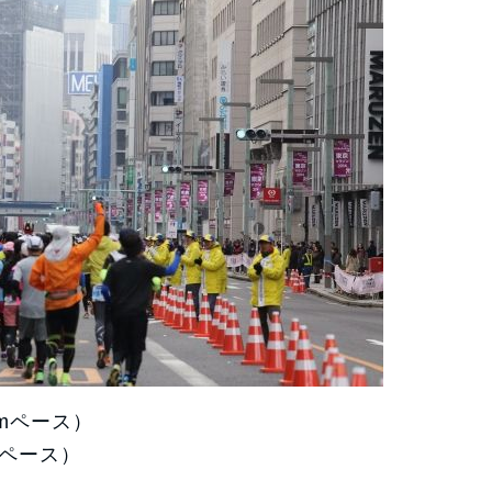
kmペース）
mペース）