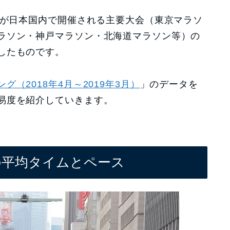
Tが日本国内で開催される主要大会（東京マラソ
ラソン・神戸マラソン・北海道マラソン等）の
したものです。
（2018年4月～2019年3月）
」のデータを
易度を紹介していきます。
の平均タイムとペース