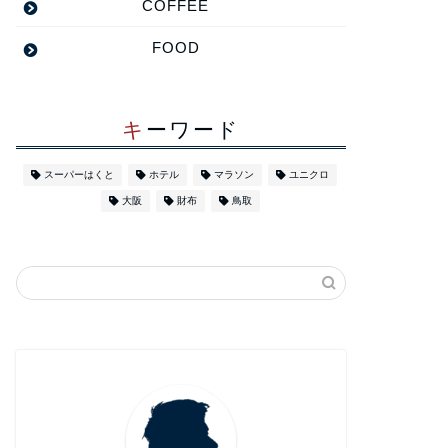
COFFEE
FOOD
キーワード
スーパーはくと
ホテル
マラソン
ユニクロ
大阪
財布
鳥取