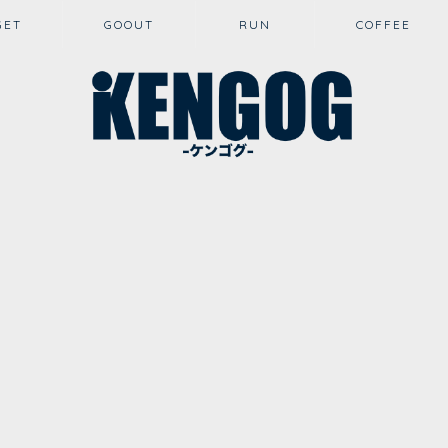
GET
GOOUT
RUN
COFFEE