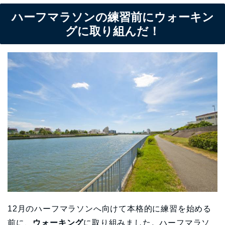
ハーフマラソンの練習前にウォーキン
グに取り組んだ！
12月のハーフマラソンへ向けて本格的に練習を始める
前に、
ウォーキング
に取り組みました。ハーフマラソ