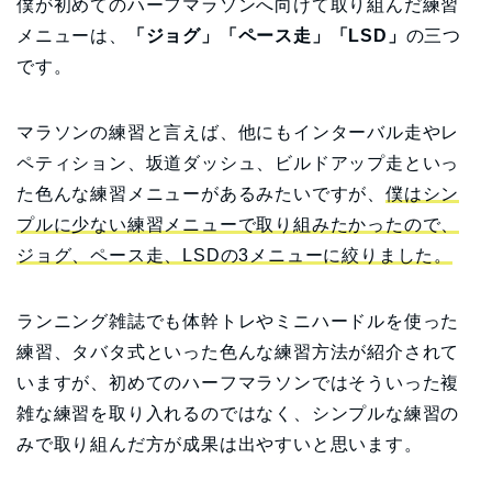
僕が初めてのハーフマラソンへ向けて取り組んだ練習
メニューは、
「ジョグ」「ペース走」「LSD」
の三つ
です。
マラソンの練習と言えば、他にもインターバル走やレ
ペティション、坂道ダッシュ、ビルドアップ走といっ
た色んな練習メニューがあるみたいですが、
僕はシン
プルに少ない練習メニューで取り組みたかったので、
ジョグ、ペース走、LSDの3メニューに絞りました。
ランニング雑誌でも体幹トレやミニハードルを使った
練習、タバタ式といった色んな練習方法が紹介されて
いますが、初めてのハーフマラソンではそういった複
雑な練習を取り入れるのではなく、シンプルな練習の
みで取り組んだ方が成果は出やすいと思います。