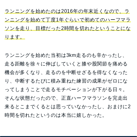
ランニングを始めたのは2016年の年末近くなので、ラ
ンニングを始めて丁度1年ぐらいで初めてのハーフマラ
ソンを走り、目標だった2時間を切れたということにな
ります。
ランニングを始めた当初は3km走るのも辛かったし、
走る距離を徐々に伸ばしていくと膝や股関節を痛める
機会が多くなり、走るのを中断せざるを得なくなった
り、中断するたびに積み重ねた練習の成果がゼロにな
ってしまうことで走るモチベーションが下がる日々。
そんな状態だったので、正直ハーフマラソンを完走出
来るとこまでくるとは思っていなかったし、おまけに2
時間を切れたというのは本当に嬉しかった。