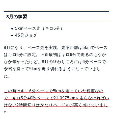
8月の練習
5kmペース走（キロ6分）
45分ジョグ
8月になり、ペース走を実践。走る距離は5kmでペース
はキロ6分に設定。正直最初はキロ6分で走るのもなか
なか辛かったけど、8月の終わりごろには6分ペースで
余裕を持って5kmを走り切れるようになっていまし
た。
この時はキロ6分ペースで5kmを走っていた程度なの
で、キロ5分40秒ペースで21.0975kmを走らなければい
けない2時間切りはかなりハードルが高く感じていまし
た。