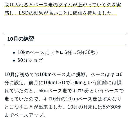
取り入れるとペース走のタイムが上がっていくのを実
感し、LSDの効果が高いことに確信を持ちました。
10月の練習
10kmペース走（キロ6分→5分30秒）
60分ジョグ
10月は初めての10kmペース走に挑戦。ペースはキロ6
分に設定。前月に10kmLSDで10kmという距離には慣
れていたのと、5kmペース走でキロ5分というペースで
走っていたので、キロ6分の10kmペース走はすんなり
とこなすことが出来ました。10月の月末には5分30秒
までペースアップ。