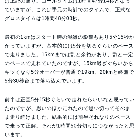
は上記の通り。ゴールタイムは1時間47分14秒となっ
ていますが、これは手元の時計でのタイムで、正式な
グロスタイムは1時間48分08秒。
最初の1kmはスタート時の混雑の影響もあり5分15秒か
かっていますが、基本的には5分を切るぐらいのペース
で走りました。15kmまでは割と余裕があり、割と一定
のペースで走れていたのですが、15km過ぎぐらいから
キツくなり5分オーバーが普通で19km、20kmと終盤で
5分30秒台まで落ち込んでいます。
前半は正直5分15秒ぐらいで走れたらいいなと思ってい
たのですが、思いのほか走れたので思い切ってそのま
ま走り続けました。結果的には前半それなりのペース
で走って正解。それが1時間50分切りにつながったと思
います。