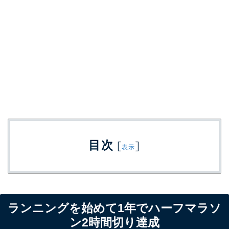
目次
[
]
表示
ランニングを始めて1年でハーフマラソ
ン2時間切り達成