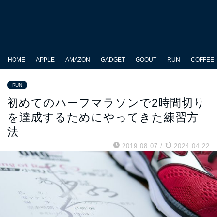
HOME
APPLE
AMAZON
GADGET
GOOUT
RUN
COFFEE
RUN
初めてのハーフマラソンで2時間切り
を達成するためにやってきた練習方
法
2019.08.07
/
2024.04.22