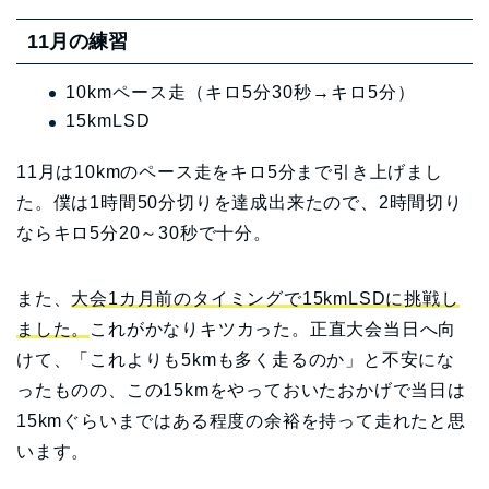
11月の練習
10kmペース走（キロ5分30秒→キロ5分）
15kmLSD
11月は10kmのペース走をキロ5分まで引き上げまし
た。僕は1時間50分切りを達成出来たので、2時間切り
ならキロ5分20～30秒で十分。
また、
大会1カ月前のタイミングで15kmLSDに挑戦し
ました。
これがかなりキツカった。正直大会当日へ向
けて、「これよりも5kmも多く走るのか」と不安にな
ったものの、この15kmをやっておいたおかげで当日は
15kmぐらいまではある程度の余裕を持って走れたと思
います。