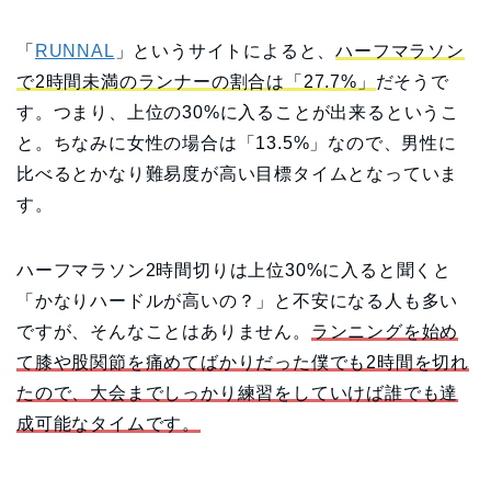
「
RUNNAL
」というサイトによると、
ハーフマラソン
で2時間未満のランナーの割合は「27.7%」
だそうで
す。つまり、上位の30%に入ることが出来るというこ
と。ちなみに女性の場合は「13.5%」なので、男性に
比べるとかなり難易度が高い目標タイムとなっていま
す。
ハーフマラソン2時間切りは上位30%に入ると聞くと
「かなりハードルが高いの？」と不安になる人も多い
ですが、そんなことはありません。
ランニングを始め
て膝や股関節を痛めてばかりだった僕でも2時間を切れ
たので、大会までしっかり練習をしていけば誰でも達
成可能なタイムです。