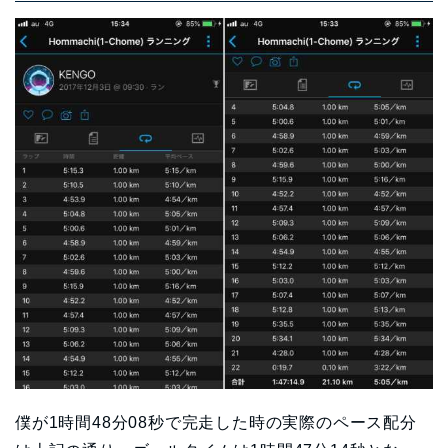
僕が1時間48分08秒で完走した時の実際のペース配分