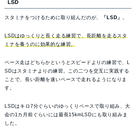
LSD
スタミナをつけるために取り組んだのが、
「LSD」
。
LSDはゆっくりと長く走る練習で、長距離を走るスタ
ミナを養うのに効果的な練習。
ペース走はどちらかというとスピードよりの練習で、L
SDはスタミナよりの練習。この二つを交互に実践する
ことで、長い距離を速いペースで走れるようになりま
す。
LSDはキロ7分ぐらいのゆっくりペースで取り組み、大
会の1カ月前ぐらいには最長15kmLSDにも取り組みま
した。