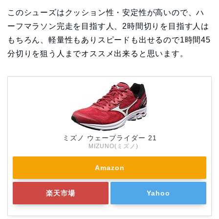
このシューズはクッション性・安定性が高いので、ハ
ーフマラソン完走を目指す人、2時間切りを目指す人は
もちろん、軽量性もありスピードも出せるので1時間45
分切りを狙う人までオススメ出来ると思います。
ミズノ ウェーブライダー 21
MIZUNO(ミズノ)
Amazon
楽天市場
Yahoo