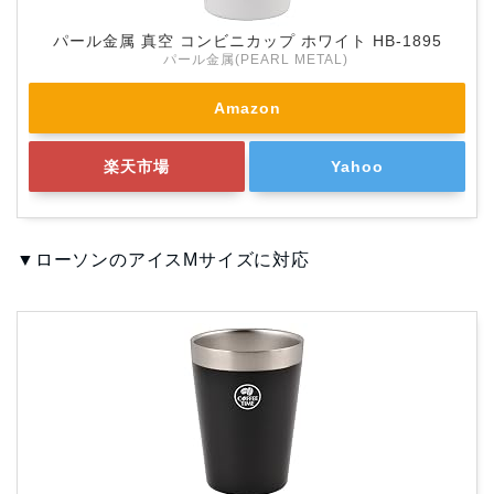
パール金属 真空 コンビニカップ ホワイト HB-1895
パール金属(PEARL METAL)
Amazon
楽天市場
Yahoo
▼ローソンのアイスMサイズに対応