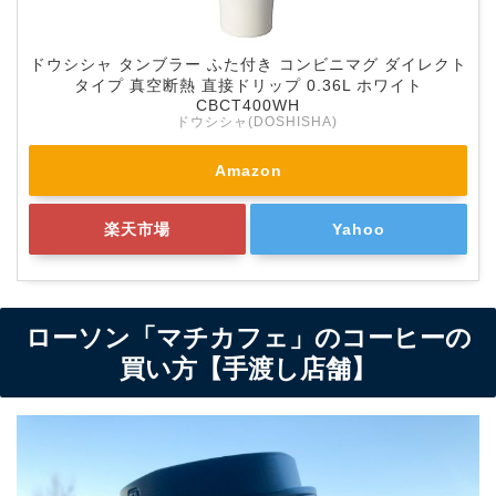
ドウシシャ タンブラー ふた付き コンビニマグ ダイレクト
タイプ 真空断熱 直接ドリップ 0.36L ホワイト
CBCT400WH
ドウシシャ(DOSHISHA)
Amazon
楽天市場
Yahoo
ローソン「マチカフェ」のコーヒーの
買い方【手渡し店舗】