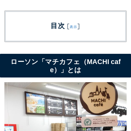
目次
[
]
表示
ローソン「マチカフェ（MACHI caf
e）」とは