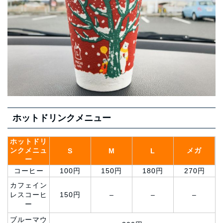
ホットドリンクメニュー
ホットドリ
ンクメニュ
メガ
S
M
L
ー
コーヒー
100円
150円
180円
270円
カフェイン
レスコーヒ
150円
–
–
–
ー
ブルーマウ