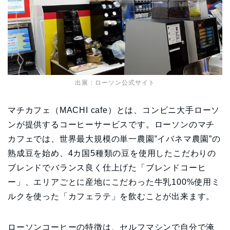
出展：
ローソン公式サイト
マチカフェ（MACHI cafe）とは、コンビニ大手ローソ
ンが提供するコーヒーサービスです。ローソンのマチ
カフェでは、世界最大規模の単一農園‟イバネマ農園”の
熟成豆を始め、4カ国5種類の豆を使用したこだわりの
ブレンドでバランス良く仕上げた「ブレンドコーヒ
ー」、エリアごとに産地にこだわった牛乳100%使用ミ
ルクを使った「カフェラテ」を飲むことが出来ます。
ローソンコーヒーの特徴は、セルフマシンで自分で淹