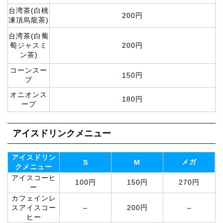
台湾茶(白桃
200円
凍頂烏龍茶)
台湾茶(白葡
萄ジャスミ
200円
ン茶)
コーンスー
150円
プ
オニオンス
180円
ープ
アイスドリンクメニュー
アイスドリン
メガ
S
M
クメニュー
アイスコーヒ
100円
150円
270円
ー
カフェインレ
スアイスコー
–
200円
–
ヒー