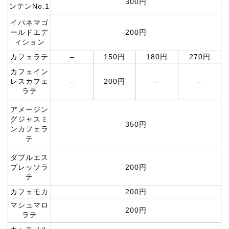
300円
ンテンNo.1
イパネマゴ
ールドエデ
200円
ィション
カフェラテ
–
150円
180円
270円
カフェイン
レスカフェ
–
200円
–
–
ラテ
アメージン
グジャスミ
350円
ンカフェラ
テ
ダブルエス
プレッソラ
200円
テ
カフェモカ
200円
マシュマロ
200円
ラテ