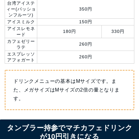
台湾アイステ
ィー(パッショ
350円
ンフルーツ)
アイスミルク
150円
アイスレモネ
180円
330円
ード
カフェゼリー
260円
ラテ
エスプレッソ
260円
アフォガート
ドリンクメニューの基本はMサイズです。ま
た、メガサイズはMサイズの2倍の量となりま
す。
タンブラー持参でマチカフェドリンク
が10円引きになる