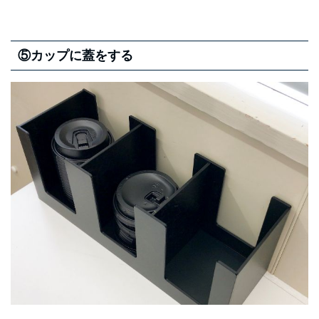
⑤カップに蓋をする