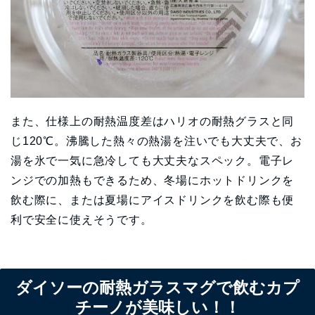
また、仕様上の耐熱温度差はハリオの耐熱グラスと同
じ120℃。沸騰した熱々の熱湯を注いでも大丈夫で、お
湯を氷で一気に急冷しても大丈夫なスペック。電子レ
ンジでの加熱もできるため、冬場にホットドリンクを
飲む際に、または夏場にアイスドリンクを飲む際も便
利で安全に使えそうです。
ダイソーの耐熱ガラスマグで飲むカプ
チーノが美味しい！！