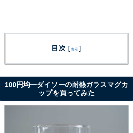
目次
[
]
表示
100円均一ダイソーの耐熱ガラスマグカ
ップを買ってみた