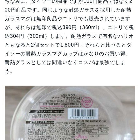
ちなみに、ダイソーの商品ですが100円商品ではなく2
00円商品です。同じような耐熱ガラスを採用した耐熱
ガラスマグは無印良品やニトリでも販売されています
が、それらは無印で税込390円（360ml）、ニトリで税
込304円（300ml）します。耐熱ガラスで有名なハリオ
ともなると2個セットで1,800円。それらと比べるとダ
イソーの耐熱ガラスマグカップはかなりのお買い得。
耐熱グラスとしては間違いなくコスパは最強でしょ
う。