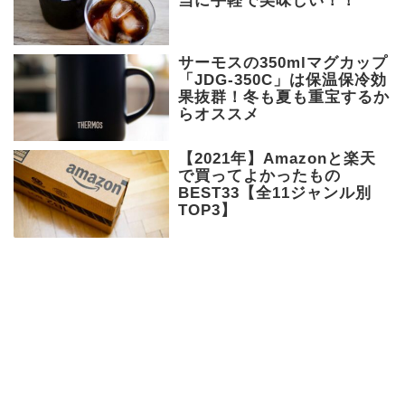
当に手軽で美味しい！！
サーモスの350mlマグカップ
「JDG-350C」は保温保冷効
果抜群！冬も夏も重宝するか
らオススメ
【2021年】Amazonと楽天
で買ってよかったもの
BEST33【全11ジャンル別
TOP3】