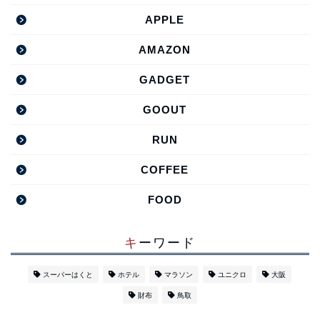
APPLE
AMAZON
GADGET
GOOUT
RUN
COFFEE
FOOD
キーワード
スーパーはくと
ホテル
マラソン
ユニクロ
大阪
財布
鳥取