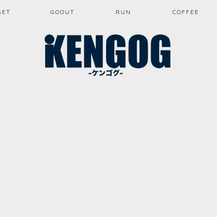
GET
GOOUT
RUN
COFFEE