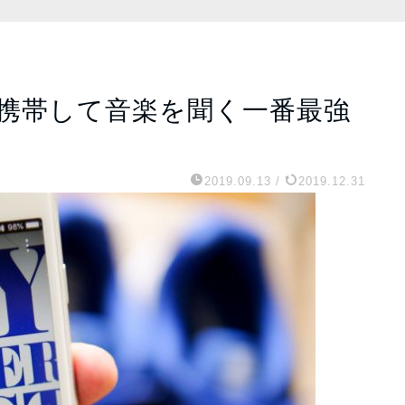
携帯して音楽を聞く一番最強
2019.09.13
/
2019.12.31