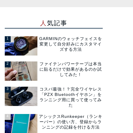
人気記事
GARMINのウォッチフェイスを
変更して自分好みにカスタマイ
ズする方法
ファイテンパワーテープは本当
に貼るだけで効果があるのか試
してみた！
コスパ最強！？完全ワイヤレス
「PZX Bluetoothイヤホン」を
ランニング用に買って使ってみ
た
アシックスRunkeeper（ランキ
ーパー）の使い方、登録からラ
ンニングの記録を付ける方法