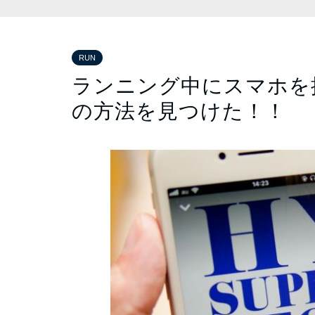
RUN
ランニング中にスマホを
の方法を見つけた！！