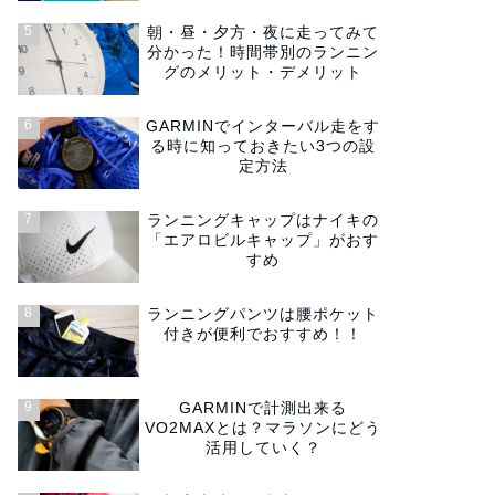
朝・昼・夕方・夜に走ってみて
分かった！時間帯別のランニン
グのメリット・デメリット
GARMINでインターバル走をす
る時に知っておきたい3つの設
定方法
ランニングキャップはナイキの
「エアロビルキャップ」がおす
すめ
ランニングパンツは腰ポケット
付きが便利でおすすめ！！
GARMINで計測出来る
VO2MAXとは？マラソンにどう
活用していく？