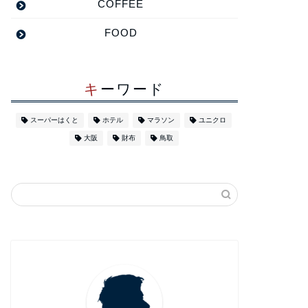
COFFEE
FOOD
キーワード
スーパーはくと
ホテル
マラソン
ユニクロ
大阪
財布
鳥取