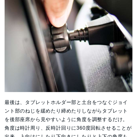
最後は、タブレットホルダー部と土台をつなぐジョイ
ント部のねじを緩めたり締めたりしながらタブレット
を後部座席から見やすいように角度を調整するだけ。
角度は時計周り、反時計回りに360度回転させることが
出来、上向けにしたり下向きにしたりと上下の角度も