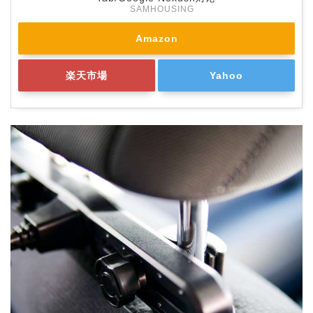
SAMHOUSING
Amazon
楽天市場
Yahoo