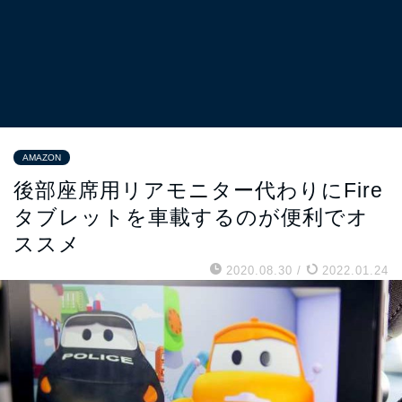
AMAZON
後部座席用リアモニター代わりにFire
タブレットを車載するのが便利でオ
ススメ
2020.08.30
/
2022.01.24