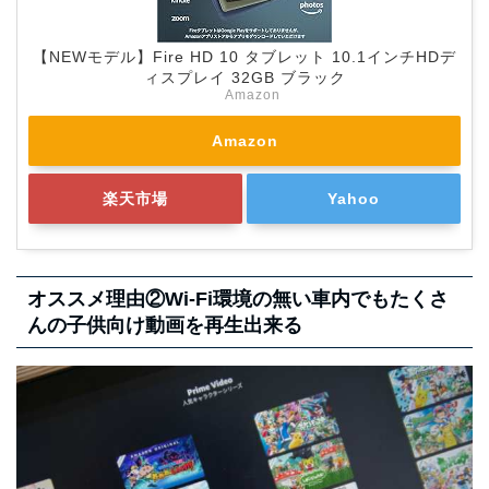
【NEWモデル】Fire HD 10 タブレット 10.1インチHDデ
ィスプレイ 32GB ブラック
Amazon
Amazon
楽天市場
Yahoo
オススメ理由②Wi-Fi環境の無い車内でもたくさ
んの子供向け動画を再生出来る