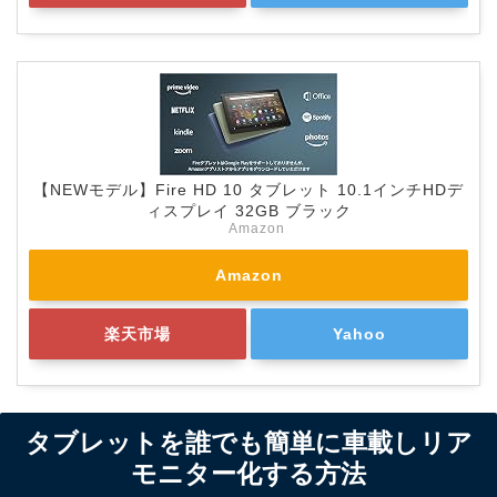
【NEWモデル】Fire HD 10 タブレット 10.1インチHDデ
ィスプレイ 32GB ブラック
Amazon
Amazon
楽天市場
Yahoo
タブレットを誰でも簡単に車載しリア
モニター化する方法