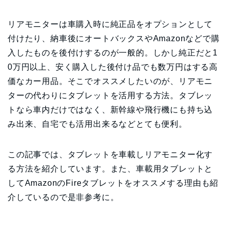
リアモニターは車購入時に純正品をオプションとして
付けたり、納車後にオートバックスやAmazonなどで購
入したものを後付けするのが一般的。しかし純正だと1
0万円以上、安く購入した後付け品でも数万円はする高
価なカー用品。そこでオススメしたいのが、リアモニ
ターの代わりにタブレットを活用する方法。タブレッ
トなら車内だけではなく、新幹線や飛行機にも持ち込
み出来、自宅でも活用出来るなどとても便利。
この記事では、タブレットを車載しリアモニター化す
る方法を紹介しています。また、車載用タブレットと
してAmazonのFireタブレットをオススメする理由も紹
介しているので是非参考に。