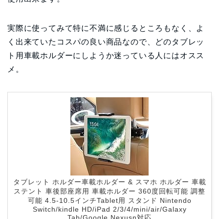
実際に使ってみて特に不満に感じるところもなく、よ
く出来ていたコスパの良い商品なので、どのタブレッ
ト用車載ホルダーにしようか迷っている人にはオスス
メ。
タブレット ホルダー車載ホルダー & スマホ ホルダー 車載
ステント 車後部座席用 車載ホルダー 360度回転可能 調整
可能 4.5-10.5インチTablet用 スタンド Nintendo
Switch/kindle HD/iPad 2/3/4/mini/air/Galaxy
Tab/Google Nexusn対応