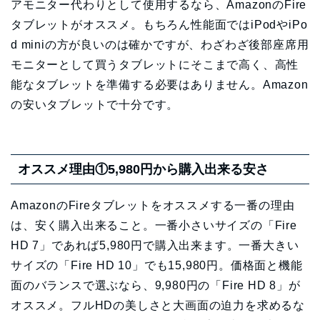
アモニター代わりとして使用するなら、AmazonのFire
タブレットがオススメ。もちろん性能面ではiPodやiPo
d miniの方が良いのは確かですが、わざわざ後部座席用
モニターとして買うタブレットにそこまで高く、高性
能なタブレットを準備する必要はありません。Amazon
の安いタブレットで十分です。
オススメ理由①5,980円から購入出来る安さ
AmazonのFireタブレットをオススメする一番の理由
は、安く購入出来ること。一番小さいサイズの「Fire
HD 7」であれば5,980円で購入出来ます。一番大きい
サイズの「Fire HD 10」でも15,980円。価格面と機能
面のバランスで選ぶなら、9,980円の「Fire HD 8」が
オススメ。フルHDの美しさと大画面の迫力を求めるな