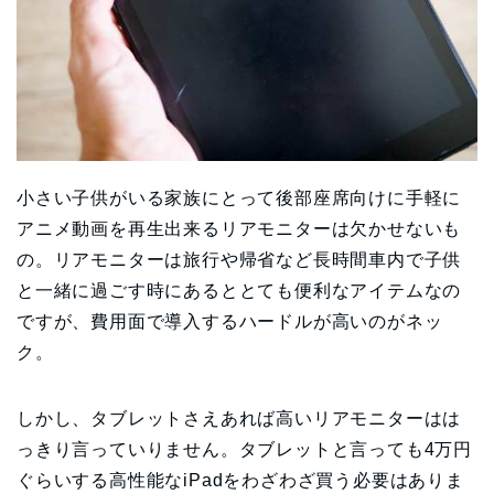
小さい子供がいる家族にとって後部座席向けに手軽に
アニメ動画を再生出来るリアモニターは欠かせないも
の。リアモニターは旅行や帰省など長時間車内で子供
と一緒に過ごす時にあるととても便利なアイテムなの
ですが、費用面で導入するハードルが高いのがネッ
ク。
しかし、タブレットさえあれば高いリアモニターはは
っきり言っていりません。タブレットと言っても4万円
ぐらいする高性能なiPadをわざわざ買う必要はありま