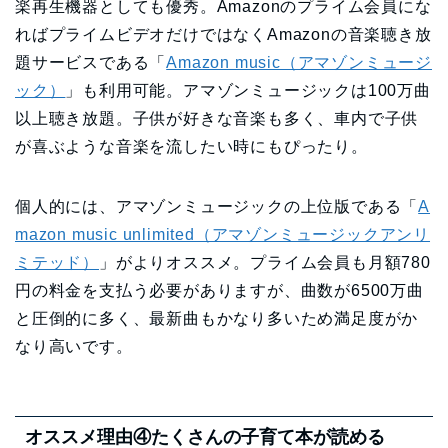
楽再生機器としても優秀。Amazonのプライム会員にな
ればプライムビデオだけではなくAmazonの音楽聴き放
題サービスである「
Amazon music（アマゾンミュージ
ック）
」も利用可能。アマゾンミュージックは100万曲
以上聴き放題。子供が好きな音楽も多く、車内で子供
が喜ぶような音楽を流したい時にもぴったり。
個人的には、アマゾンミュージックの上位版である「
A
mazon music unlimited（アマゾンミュージックアンリ
ミテッド）
」がよりオススメ。プライム会員も月額780
円の料金を支払う必要がありますが、曲数が6500万曲
と圧倒的に多く、最新曲もかなり多いため満足度がか
なり高いです。
オススメ理由④たくさんの子育て本が読める