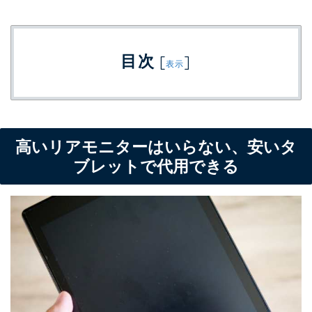
目次
[
]
表示
高いリアモニターはいらない、安いタ
ブレットで代用できる