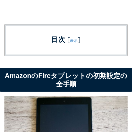
目次
[
]
表示
AmazonのFireタブレットの初期設定の
全手順