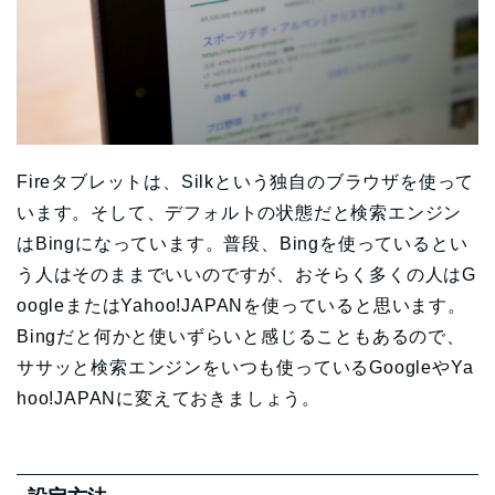
Fireタブレットは、Silkという独自のブラウザを使って
います。そして、デフォルトの状態だと検索エンジン
はBingになっています。普段、Bingを使っているとい
う人はそのままでいいのですが、おそらく多くの人はG
oogleまたはYahoo!JAPANを使っていると思います。
Bingだと何かと使いずらいと感じることもあるので、
ササッと検索エンジンをいつも使っているGoogleやYa
hoo!JAPANに変えておきましょう。