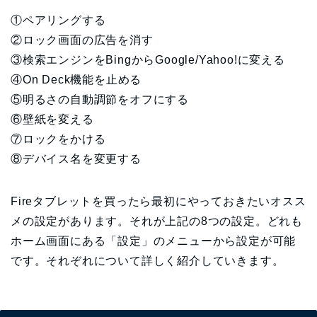
①ペアリングする
②ロック画面の広告を消す
③検索エンジンをBingからGoogle/Yahoo!に変える
④On Deck機能を止める
⑤明るさの自動調節をオフにする
⑥壁紙を変える
⑦ロックをかける
⑧デバイス名を変更する
Fireタブレットを買ったら最初にやっておきたいオスス
メの設定があります。それが上記の8つの設定。どれも
ホーム画面にある「設定」のメニューから設定が可能
です。それぞれについて詳しく紹介していきます。