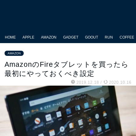
HOME
APPLE
AMAZON
GADGET
GOOUT
RUN
COFFEE
AMAZON
AmazonのFireタブレットを買ったら
最初にやっておくべき設定
2019.12.18
/
2020.10.16