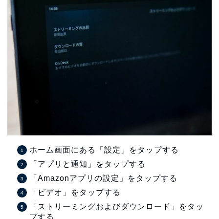
ホーム画面にある「設定」をタップする
「アプリと通知」をタップする
「Amazonアプリの設定」をタップする
「ビデオ」をタップする
「ストリーミングおよびダウンロード」をタッ
プする