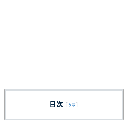
目次
[
]
表示