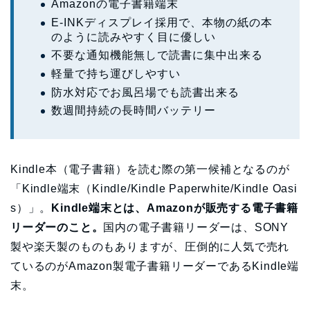
Amazonの電子書籍端末
E-INKディスプレイ採用で、本物の紙の本
のように読みやすく目に優しい
不要な通知機能無しで読書に集中出来る
軽量で持ち運びしやすい
防水対応でお風呂場でも読書出来る
数週間持続の長時間バッテリー
Kindle本（電子書籍）を読む際の第一候補となるのが
「Kindle端末（Kindle/Kindle Paperwhite/Kindle Oasi
s）」。
Kindle端末とは、Amazonが販売する電子書籍
リーダーのこと。
国内の電子書籍リーダーは、SONY
製や楽天製のものもありますが、圧倒的に人気で売れ
ているのがAmazon製電子書籍リーダーであるKindle端
末。