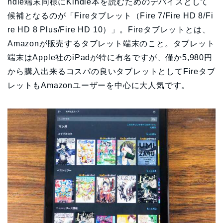
ndle端末同様にKindle本を読むためのデバイスとして
候補となるのが「Fireタブレット（Fire 7/Fire HD 8/Fi
re HD 8 Plus/Fire HD 10）」。Fireタブレットとは、
Amazonが販売するタブレット端末のこと。タブレット
端末はApple社のiPadが特に有名ですが、僅か5,980円
から購入出来るコスパの良いタブレットとしてFireタブ
レットもAmazonユーザーを中心に大人気です。