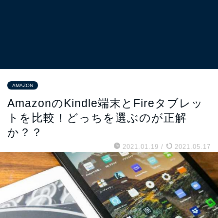
AMAZON
AmazonのKindle端末とFireタブレッ
トを比較！どっちを選ぶのが正解
か？？
2021.01.19
/
2021.05.17