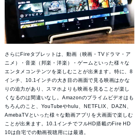
さらにFireタブレットは、動画（映画・TVドラマ・ア
ニメ）・音楽（邦楽・洋楽）・ゲームといった様々な
エンタメコンテンツを楽しむことが出来ます。特に、8
インチ、10.1インチの大き目の画面で見る映画はかな
りの迫力があり、スマホよりも映画を見ることが楽し
くなるのは間違いなし。Amazonのプライムビデオはも
ちろんのこと、YouTubeやhulu、NETFLIX、DAZN、
AmebaTVといった様々な動画アプリを大画面で楽しむ
ことが出来ます。10.1インチでフルHD搭載のFire HD
10は自宅での動画視聴用には最適。