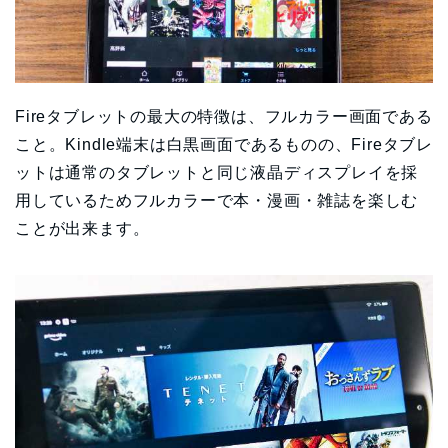
Fireタブレットの最大の特徴は、フルカラー画面である
こと。Kindle端末は白黒画面であるものの、Fireタブレ
ットは通常のタブレットと同じ液晶ディスプレイを採
用しているためフルカラーで本・漫画・雑誌を楽しむ
ことが出来ます。