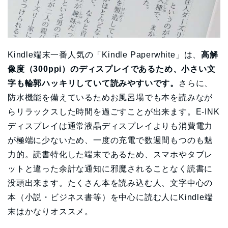
Kindle端末一番人気の「Kindle Paperwhite」は、
高解
像度（300ppi）のディスプレイであるため、小さい文
字も輪郭ハッキリしていて読みやすいです。
さらに、
防水機能を備えているためお風呂場でも本を読みなが
らリラックスした時間を過ごすことが出来ます。E-INK
ディスプレイは通常液晶ディスプレイよりも消費電力
が極端に少ないため、一度の充電で数週間もつのも魅
力的。読書特化した端末であるため、スマホやタブレ
ットと違った余計な通知に邪魔されることなく読書に
没頭出来ます。たくさん本を読み込む人、文字中心の
本（小説・ビジネス書等）を中心に読む人にKindle端
末はかなりオススメ。