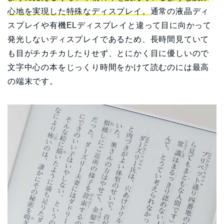
心地を実現した特殊なディスプレイ。
通常の液晶ディ
スプレイや有機ELディスプレイと違って目に向かって
発光しないディスプレイであるため、長時間見ていて
も目がチカチカしたりせず、とにかく目に優しいので
文字中心の本をじっくり時間をかけて読むのには最高
の端末です。