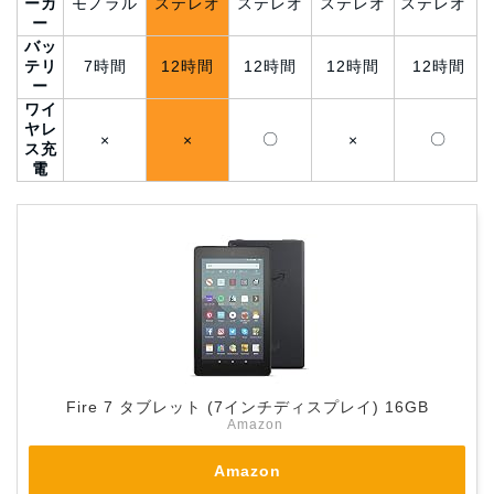
ーカ
モノラル
ステレオ
ステレオ
ステレオ
ステレオ
ー
バッ
テリ
7時間
12時間
12時間
12時間
12時間
ー
ワイ
ヤレ
〇
〇
×
×
×
ス充
電
Fire 7 タブレット (7インチディスプレイ) 16GB
Amazon
Amazon