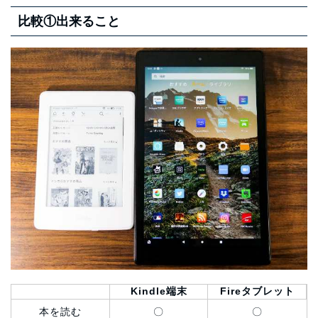
比較①出来ること
Kindle端末
Fireタブレット
本を読む
〇
〇