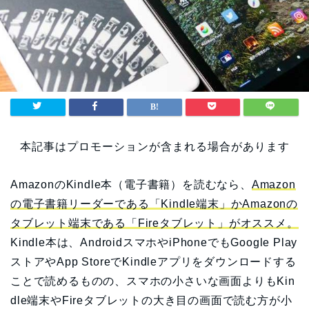
本記事はプロモーションが含まれる場合があります
AmazonのKindle本（電子書籍）を読むなら、
Amazon
の電子書籍リーダーである「Kindle端末」かAmazonの
タブレット端末である「Fireタブレット」がオススメ。
Kindle本は、AndroidスマホやiPhoneでもGoogle Play
ストアやApp StoreでKindleアプリをダウンロードする
ことで読めるものの、スマホの小さいな画面よりもKin
dle端末やFireタブレットの大き目の画面で読む方が小